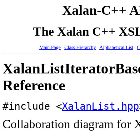
Xalan-C++ A
The Xalan C++ XSLT
Main Page
Class Hierarchy
Alphabetical List
C
XalanListIteratorBas
Reference
#include <
XalanList.hpp
Collaboration diagram for X