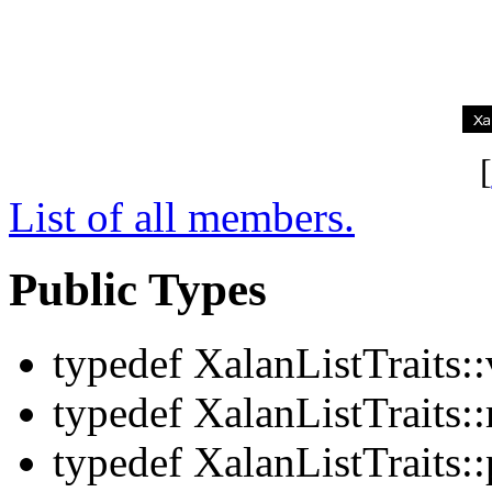
[
List of all members.
Public Types
typedef XalanListTraits:
typedef XalanListTraits:
typedef XalanListTraits: