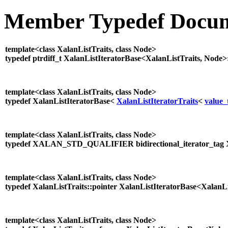
Member Typedef Docum
template<class XalanListTraits, class Node>
typedef ptrdiff_t XalanListIteratorBase<XalanListTraits, Node>
template<class XalanListTraits, class Node>
typedef XalanListIteratorBase<
XalanListIteratorTraits
<
value_
template<class XalanListTraits, class Node>
typedef XALAN_STD_QUALIFIER bidirectional_iterator_tag Xal
template<class XalanListTraits, class Node>
typedef XalanListTraits::pointer XalanListIteratorBase<XalanLi
template<class XalanListTraits, class Node>