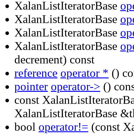
XalanListIteratorBase
op
XalanListIteratorBase
op
XalanListIteratorBase
op
XalanListIteratorBase
op
decrement) const
reference
operator *
() co
pointer
operator->
() cons
const XalanListIterator
XalanListIteratorBase &
bool
operator!=
(const Xa