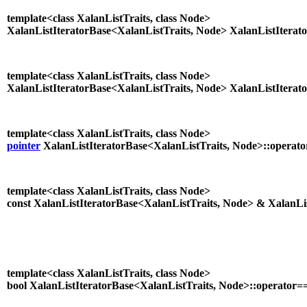
template<class XalanListTraits, class Node>
XalanListIteratorBase<XalanListTraits, Node> XalanListIterato
template<class XalanListTraits, class Node>
XalanListIteratorBase<XalanListTraits, Node> XalanListIterato
template<class XalanListTraits, class Node>
pointer
XalanListIteratorBase<XalanListTraits, Node>::operator
template<class XalanListTraits, class Node>
const XalanListIteratorBase<XalanListTraits, Node> & XalanLis
template<class XalanListTraits, class Node>
bool XalanListIteratorBase<XalanListTraits, Node>::operator==