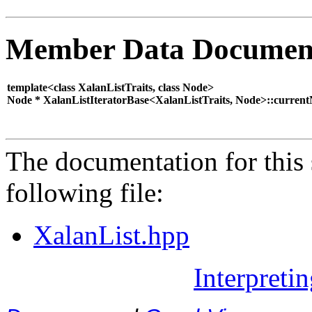
Member Data Documen
template<class XalanListTraits, class Node>
Node * XalanListIteratorBase<XalanListTraits, Node>::curren
The documentation for this 
following file:
XalanList.hpp
Interpreti