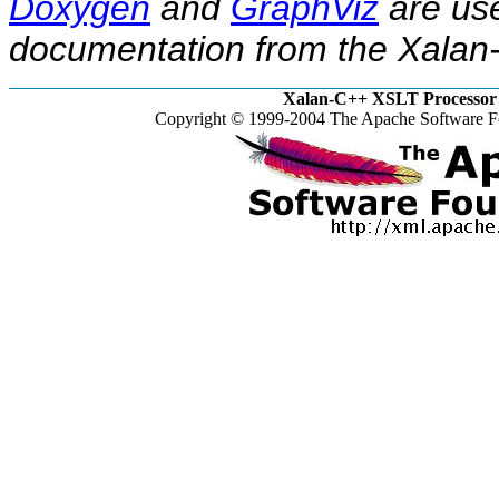
Doxygen
and
GraphViz
are use
documentation from the Xalan-
Xalan-C++ XSLT Processor 
Copyright © 1999-2004 The Apache Software Fo