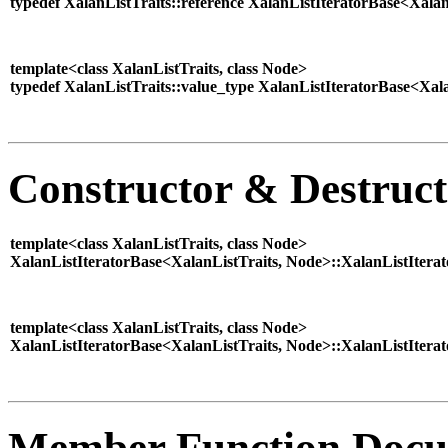
typedef XalanListTraits::reference XalanListIteratorBase<Xalan
template<class XalanListTraits, class Node>
typedef XalanListTraits::value_type XalanListIteratorBase<Xal
Constructor & Destruc
template<class XalanListTraits, class Node>
XalanListIteratorBase<XalanListTraits, Node>::XalanListItera
template<class XalanListTraits, class Node>
XalanListIteratorBase<XalanListTraits, Node>::XalanListItera
Member Function Docu