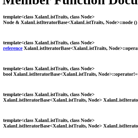
template<class XalanListTraits, class Node>
Node & XalanListIteratorBase<XalanListTraits, Node>::node (
)
template<class XalanListTraits, class Node>
reference
XalanListIteratorBase<XalanListTraits, Node>::operat
template<class XalanListTraits, class Node>
bool XalanListIteratorBase<XalanListTraits, Node>::operator!=
template<class XalanListTraits, class Node>
XalanListIteratorBase<XalanListTraits, Node> XalanListIterat
template<class XalanListTraits, class Node>
XalanListIteratorBase<XalanListTraits, Node> XalanListIterat